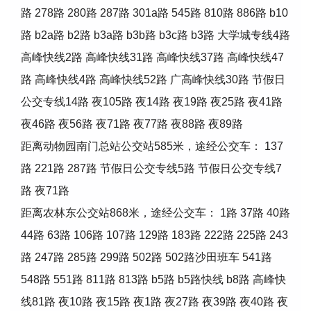
路 278路 280路 287路 301a路 545路 810路 886路 b10
路 b2a路 b2路 b3a路 b3b路 b3c路 b3路 大学城专线4路
高峰快线2路 高峰快线31路 高峰快线37路 高峰快线47
路 高峰快线4路 高峰快线52路 广高峰快线30路 节假日
公交专线14路 夜105路 夜14路 夜19路 夜25路 夜41路
夜46路 夜56路 夜71路 夜77路 夜88路 夜89路
距离动物园南门总站公交站585米，途经公交车： 137
路 221路 287路 节假日公交专线5路 节假日公交专线7
路 夜71路
距离农林东公交站868米，途经公交车： 1路 37路 40路
44路 63路 106路 107路 129路 183路 222路 225路 243
路 247路 285路 299路 502路 502路沙田班车 541路
548路 551路 811路 813路 b5路 b5路快线 b8路 高峰快
线81路 夜10路 夜15路 夜1路 夜27路 夜39路 夜40路 夜