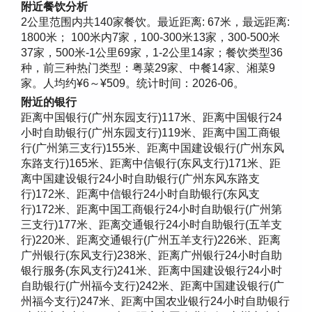
附近餐饮分析
2公里范围内共140家餐饮。最近距离: 67米，最远距离:
1800米； 100米内7家，100-300米13家，300-500米
37家，500米-1公里69家，1-2公里14家；餐饮类型36
种，前三种热门类型：粤菜29家、中餐14家、湘菜9
家。人均约¥6～¥509。统计时间：2026-06。
附近的银行
距离中国银行(广州东园支行)117米、距离中国银行24
小时自助银行(广州东园支行)119米、距离中国工商银
行(广州第三支行)155米、距离中国建设银行(广州东风
东路支行)165米、距离中信银行(东风支行)171米、距
离中国建设银行24小时自助银行(广州东风东路支
行)172米、距离中信银行24小时自助银行(东风支
行)172米、距离中国工商银行24小时自助银行(广州第
三支行)177米、距离交通银行24小时自助银行(五羊支
行)220米、距离交通银行(广州五羊支行)226米、距离
广州银行(东风支行)238米、距离广州银行24小时自助
银行服务(东风支行)241米、距离中国建设银行24小时
自助银行(广州福今支行)242米、距离中国建设银行(广
州福今支行)247米、距离中国农业银行24小时自助银行