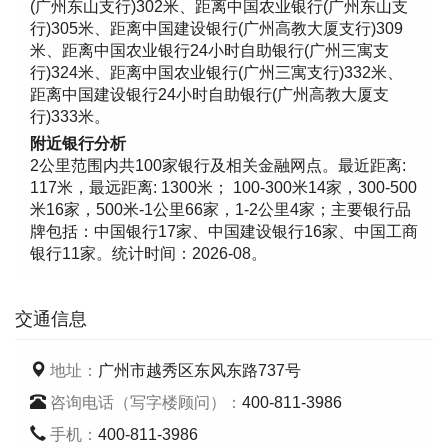
(广州东山支行)302米、距离中国农业银行(广州东山支
行)305米、距离中国建设银行(广州高教大厦支行)309
米、距离中国农业银行24小时自助银行(广州三寓支
行)324米、距离中国农业银行(广州三寓支行)332米、
距离中国建设银行24小时自助银行(广州高教大厦支
行)333米。
附近银行分析
2公里范围内共100家银行及相关金融网点。最近距离:
117米，最远距离: 1300米； 100-300米14家，300-500
米16家，500米-1公里66家，1-2公里4家；主要银行品
牌包括：中国银行17家、中国建设银行16家、中国工商
银行11家。统计时间：2026-08。
交通信息
地址：
广州市越秀区东风东路737号
咨询电话（写字楼顾问）：
400-811-3986
手机：
400-811-3986