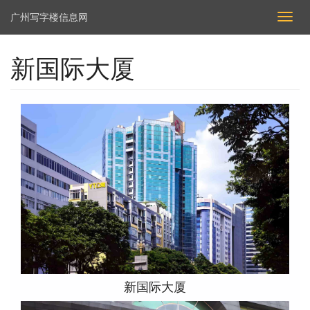
广州写字楼信息网
切
换
导
新国际大厦
航
新国际大厦