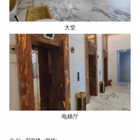
大堂
电梯厅